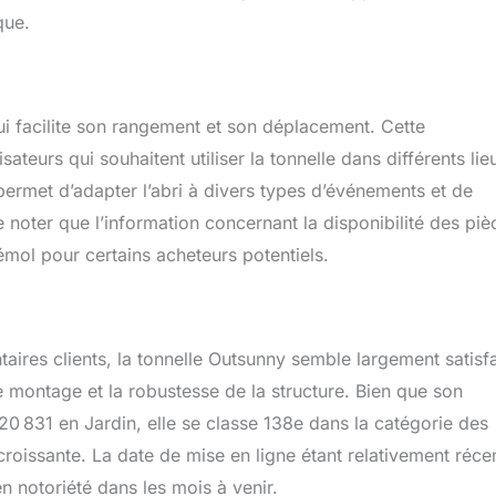
que.
qui facilite son rangement et son déplacement. Cette
sateurs qui souhaitent utiliser la tonnelle dans différents lie
ermet d’adapter l’abri à divers types d’événements et de
noter que l’information concernant la disponibilité des piè
émol pour certains acheteurs potentiels.
ires clients, la tonnelle Outsunny semble largement satisfa
 de montage et la robustesse de la structure. Bien que son
0 831 en Jardin, elle se classe 138e dans la catégorie des
roissante. La date de mise en ligne étant relativement réce
n notoriété dans les mois à venir.