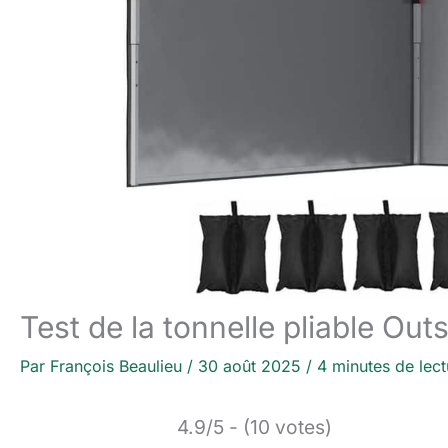
Test de la tonnelle pliable Out
Par
François Beaulieu
/
30 août 2025
/
4 minutes de lect
4.9/5 - (10 votes)