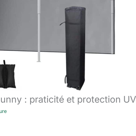
sunny : praticité et protection U
ure