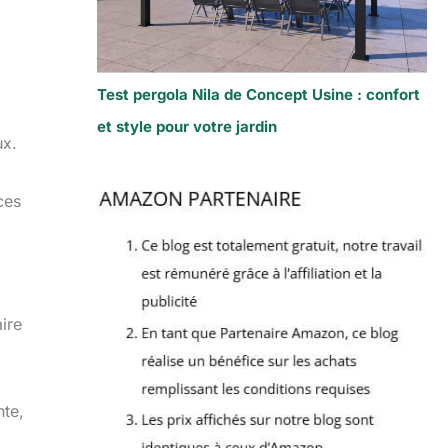
Test pergola Nila de Concept Usine : confort
et style pour votre jardin
ux.
ces
ire
nte,