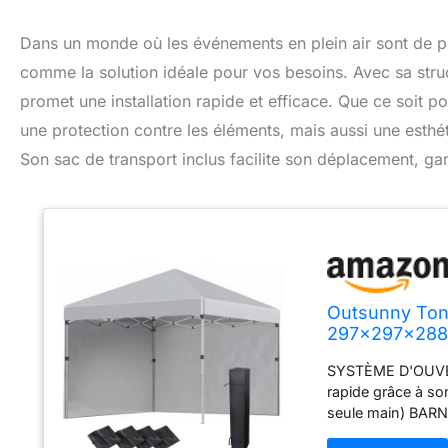
Dans un monde où les événements en plein air sont de pl
comme la solution idéale pour vos besoins. Avec sa struc
promet une installation rapide et efficace. Que ce soit 
une protection contre les éléments, mais aussi une esthéti
Son sac de transport inclus facilite son déplacement, ga
Outsunny Tonn
297x297x288 
SYSTÈME D'OUVE
rapide grâce à s
seule main) BAR
mélange d'un desig