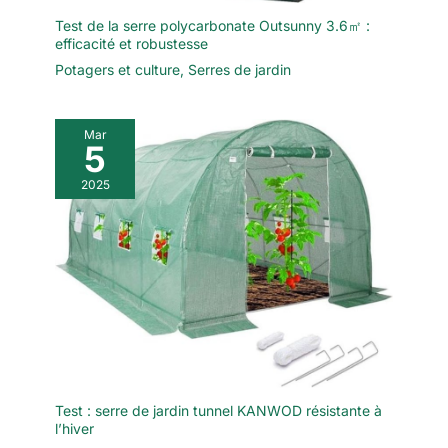
Test de la serre polycarbonate Outsunny 3.6㎡ :
efficacité et robustesse
Potagers et culture
,
Serres de jardin
Mar
5
2025
Test : serre de jardin tunnel KANWOD résistante à
l’hiver