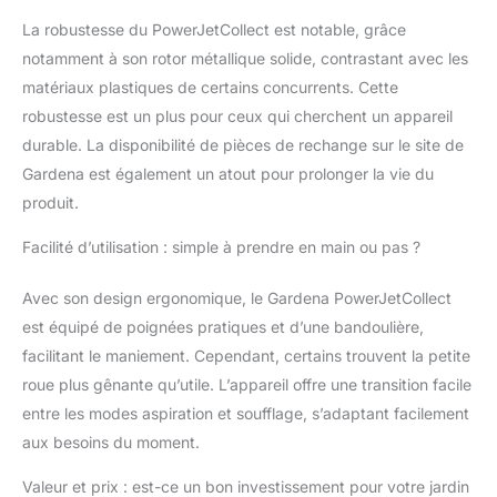
18V/72 ; 1x Chargeur
La robustesse du PowerJetCollect est notable, grâce
P4A AL 18V-20
notamment à son rotor métallique solide, contrastant avec les
matériaux plastiques de certains concurrents. Cette
robustesse est un plus pour ceux qui cherchent un appareil
durable. La disponibilité de pièces de rechange sur le site de
Gardena est également un atout pour prolonger la vie du
produit.
Facilité d’utilisation : simple à prendre en main ou pas ?
Avec son design ergonomique, le Gardena PowerJetCollect
est équipé de poignées pratiques et d’une bandoulière,
facilitant le maniement. Cependant, certains trouvent la petite
roue plus gênante qu’utile. L’appareil offre une transition facile
entre les modes aspiration et soufflage, s’adaptant facilement
aux besoins du moment.
Valeur et prix : est-ce un bon investissement pour votre jardin