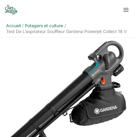
Aller
Rechercher
au
contenu
Accueil
Potagers et culture
Test De L’aspirateur Souffleur Gardena Powerjet Collect 18 V