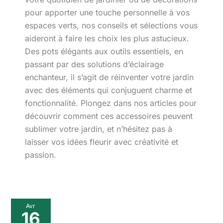
pour apporter une touche personnelle à vos
espaces verts, nos conseils et sélections vous
aideront à faire les choix les plus astucieux.
Des pots élégants aux outils essentiels, en
passant par des solutions d’éclairage
enchanteur, il s’agit de réinventer votre jardin
avec des éléments qui conjuguent charme et
fonctionnalité. Plongez dans nos articles pour
découvrir comment ces accessoires peuvent
sublimer votre jardin, et n’hésitez pas à
laisser vos idées fleurir avec créativité et
passion.
Test
Avr
:
16
aspirateur-