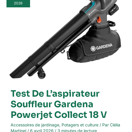
Souffleur
2026
Gardena
Powerjet
Collect
18
V
Test De L’aspirateur
Souffleur Gardena
Powerjet Collect 18 V
Accessoires de jardinage
,
Potagers et culture
/ Par
Clélia
Martinel
/
6 avril 2026
/
3 minutes de lecture