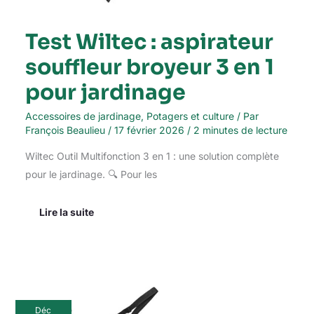
Test Wiltec : aspirateur
souffleur broyeur 3 en 1
pour jardinage
Accessoires de jardinage
,
Potagers et culture
/ Par
François Beaulieu
/
17 février 2026
/
2 minutes de lecture
Wiltec Outil Multifonction 3 en 1 : une solution complète
pour le jardinage. 🔍 Pour les
Lire la suite
Test
Déc