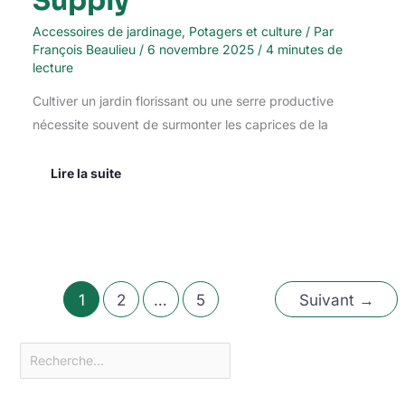
Supply
Accessoires de jardinage
,
Potagers et culture
/ Par
François Beaulieu
/
6 novembre 2025
/
4 minutes de
lecture
Cultiver un jardin florissant ou une serre productive
nécessite souvent de surmonter les caprices de la
Lire la suite
1
2
…
5
Suivant
→