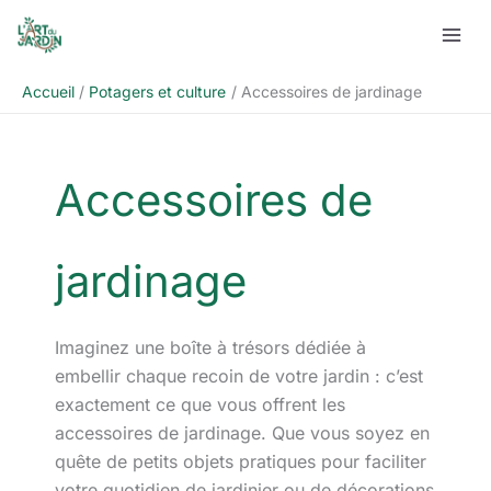
Aller
Rechercher
au
contenu
Accueil
Potagers et culture
Accessoires de jardinage
Accessoires de
jardinage
Imaginez une boîte à trésors dédiée à
embellir chaque recoin de votre jardin : c’est
exactement ce que vous offrent les
accessoires de jardinage. Que vous soyez en
quête de petits objets pratiques pour faciliter
votre quotidien de jardinier ou de décorations