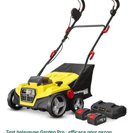
Test balayeuse Gardeo Pro : efficace pour gazon