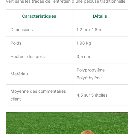
vert sans les tracas de l’entretien d’une pelouse traditionnelle.
Caractéristiques
Détails
Dimensions
1,2 m x 1,8 m
Poids
1,98 kg
Hauteur des poils
3,5 cm
Polypropylène
Matériau
Polyéthylène
Moyenne des commentaires
4,5 sur 5 étoiles
client