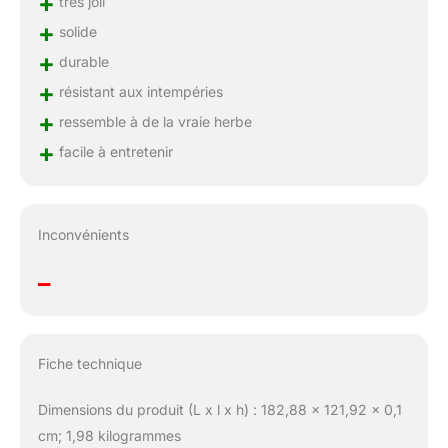
+
très joli
+
solide
+
durable
+
résistant aux intempéries
+
ressemble à de la vraie herbe
+
facile à entretenir
Inconvénients
–
Fiche technique
Dimensions du produit (L x l x h) : 182,88 x 121,92 x 0,1
cm; 1,98 kilogrammes