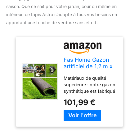
saison. Que ce soit pour votre jardin, cour ou même en
intérieur, ce tapis Astro s’adapte à tous vos besoins en
apportant une touche de verdure sans effort.
Fas Home Gazon
artificiel de 1,2 m x
1,8 m (7,2 m²),
Matériaux de qualité
hauteur des poils
supérieure : notre gazon
de 3,5 cm, gazon
synthétique est fabriqué
synthétique
en matériau synthétique
réaliste, trous de
101,99 €
de haute qualité,
drainage, tapis pour
résilience et durabilité
intérieur et
supérieures, construit en
extérieur, tapis
polyéthylène et
Astro pour jardin,
polypropylène de la plus
cour,
haute qualité, poids total