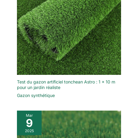
Test du gazon artificiel tonchean Astro : 1 x 10 m
pour un jardin réaliste
Gazon synthétique
Mar
9
2025