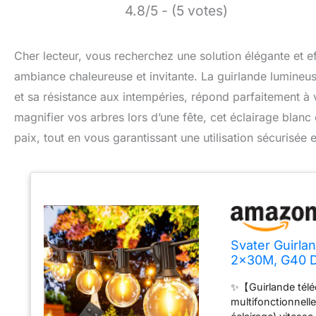
4.8/5 - (5 votes)
Cher lecteur, vous recherchez une solution élégante et e
ambiance chaleureuse et invitante. La guirlande lumineus
et sa résistance aux intempéries, répond parfaitement à 
magnifier vos arbres lors d’une fête, cet éclairage blanc
paix, tout en vous garantissant une utilisation sécurisée 
Svater Guirl
2x30M, G40 D
104 Ampoules 
✨【Guirlande télé
pour Jardin, 
multifonctionnelle