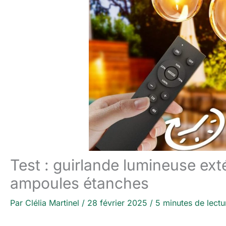
Test : guirlande lumineuse ex
ampoules étanches
Par
Clélia Martinel
/
28 février 2025
/
5 minutes de lectu