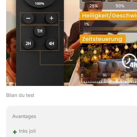
Bilan du test
Avantages
+
très joli