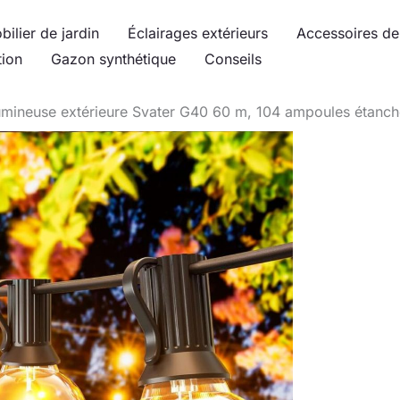
bilier de jardin
Éclairages extérieurs
Accessoires de 
tion
Gazon synthétique
Conseils
 lumineuse extérieure Svater G40 60 m, 104 ampoules étanc