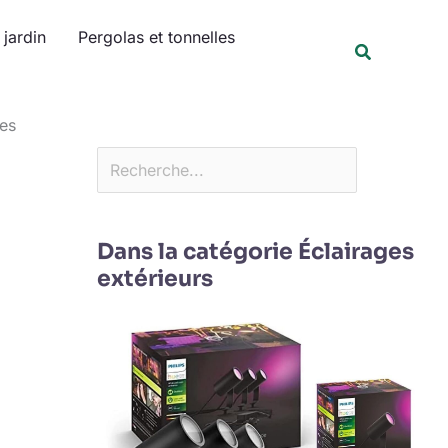
Rechercher
jardin
Pergolas et tonnelles
Recherche
hes
Dans la catégorie Éclairages
extérieurs