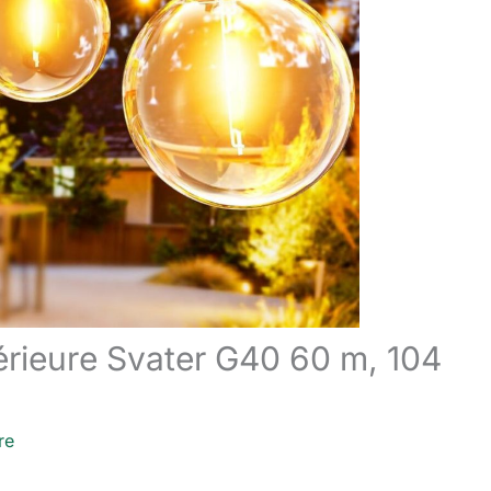
térieure Svater G40 60 m, 104
re