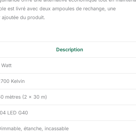
ble est livré avec deux ampoules de rechange, une
 ajoutée du produit.
Description
 Watt
2700 Kelvin
60 mètres (2 x 30 m)
104 LED G40
Dimmable, étanche, incassable