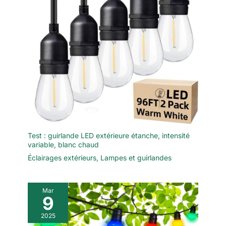
Test : guirlande LED extérieure étanche, intensité
variable, blanc chaud
Éclairages extérieurs
,
Lampes et guirlandes
Mar
9
2025