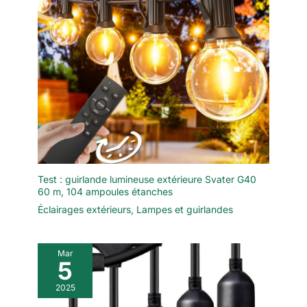
Test : guirlande lumineuse extérieure Svater G40
60 m, 104 ampoules étanches
Éclairages extérieurs
,
Lampes et guirlandes
Mar
5
2025