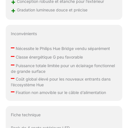
+
Conception robuste et étanche pour l’extérieur
+
Gradation lumineuse douce et précise
Inconvénients
–
Nécessite le Philips Hue Bridge vendu séparément
–
Classe énergétique G peu favorable
–
Puissance totale limitée pour un éclairage fonctionnel
de grande surface
–
Coût global élevé pour les nouveaux entrants dans
l’écosystème Hue
–
Fixation non amovible sur le câble d’alimentation
Fiche technique
Pack de 4 spots extérieurs LED