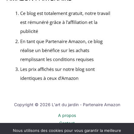
Copyright © 2026 L'art du jardin - Partenaire Amazon
A propos
Contact
Nous utilisons des cookies pour vous garantir la meilleure
Plan du site