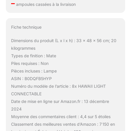
–
ampoules cassées à la livraison
Fiche technique
Dimensions du produit (L x l x h) : 33 x 48 x 56 cm; 20
kilogrammes
Types de finition : Mate
Piles requises : Non
Pièces incluses : Lampe
ASIN : B0DQFB5HYP
Numéro du modèle de l’article : 8x HAWAII LIGHT
CONNECTABLE
Date de mise en ligne sur Amazon.fr : 13 décembre
2024
Moyenne des commentaires client : 4,4 sur 5 étoiles
Classement des meilleures ventes d’Amazon : 7 150 en