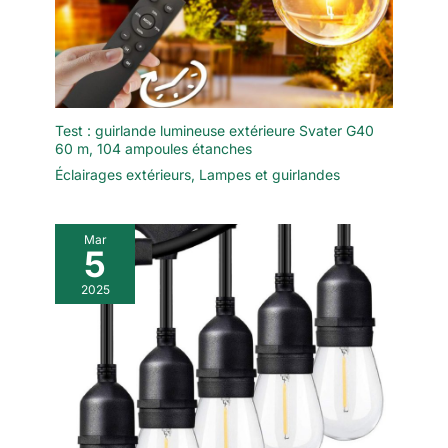
Test : guirlande lumineuse extérieure Svater G40
60 m, 104 ampoules étanches
Éclairages extérieurs
,
Lampes et guirlandes
Mar
5
2025