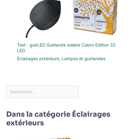
Test : guirLED Guirlande solaire Colors Edition 32
LED
Éclairages extérieurs
,
Lampes et guirlandes
Dans la catégorie Éclairages
extérieurs