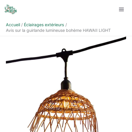
Aller
Rechercher
au
contenu
Accueil
Éclairages extérieurs
Avis sur la guirlande lumineuse bohème HAWAII LIGHT