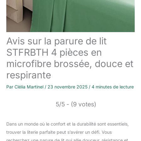
Avis sur la parure de lit
STFRBTH 4 pièces en
microfibre brossée, douce et
respirante
Par
Clélia Martinel
/
23 novembre 2025
/
4 minutes de lecture
5/5 - (9 votes)
Dans un monde où le confort et la durabilité sont essentiels,
trouver la literie parfaite peut s’avérer un défi. Vous
recherchez une parure de lit qui allie douceur, résistance et