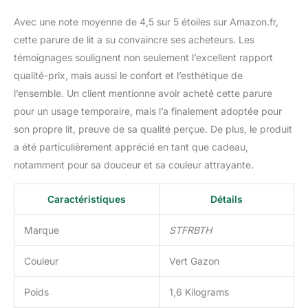
amis proches, et veuillez
Avec une note moyenne de 4,5 sur 5 étoiles sur Amazon.fr,
vous assurer de vérifier
cette parure de lit a su convaincre ses acheteurs. Les
la taille avant d'acheter.
témoignages soulignent non seulement l’excellent rapport
qualité-prix, mais aussi le confort et l’esthétique de
l’ensemble. Un client mentionne avoir acheté cette parure
pour un usage temporaire, mais l’a finalement adoptée pour
son propre lit, preuve de sa qualité perçue. De plus, le produit
a été particulièrement apprécié en tant que cadeau,
notamment pour sa douceur et sa couleur attrayante.
Caractéristiques
Détails
Marque
STFRBTH
Couleur
Vert Gazon
Poids
1,6 Kilograms