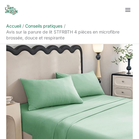
Aller
Rechercher
au
contenu
Accueil
Conseils pratiques
Avis sur la parure de lit STFRBTH 4 pièces en microfibre
brossée, douce et respirante