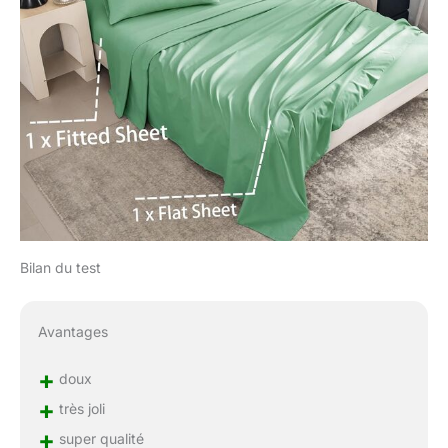
Bilan du test
Avantages
+
doux
+
très joli
+
super qualité