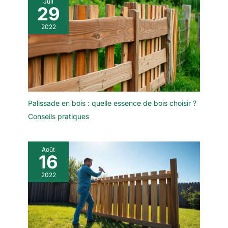
Juil
29
2022
Palissade en bois : quelle essence de bois choisir ?
Conseils pratiques
Août
16
2022