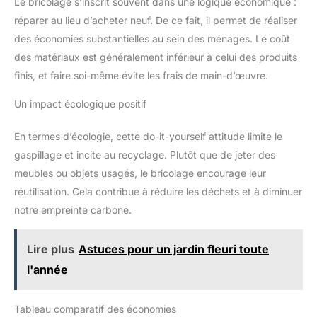
Le bricolage s’inscrit souvent dans une logique économique :
réparer au lieu d’acheter neuf. De ce fait, il permet de réaliser
des économies substantielles au sein des ménages. Le coût
des matériaux est généralement inférieur à celui des produits
finis, et faire soi-même évite les frais de main-d’œuvre.
Un impact écologique positif
En termes d’écologie, cette do-it-yourself attitude limite le
gaspillage et incite au recyclage. Plutôt que de jeter des
meubles ou objets usagés, le bricolage encourage leur
réutilisation. Cela contribue à réduire les déchets et à diminuer
notre empreinte carbone.
Lire plus
Astuces pour un jardin fleuri toute
l'année
Tableau comparatif des économies