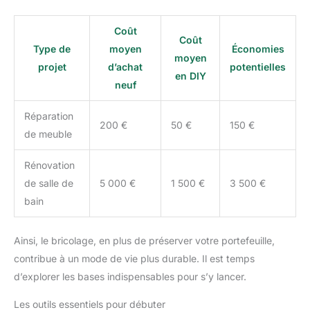
Coût
Coût
Type de
moyen
Économies
moyen
projet
d’achat
potentielles
en DIY
neuf
Réparation
200 €
50 €
150 €
de meuble
Rénovation
de salle de
5 000 €
1 500 €
3 500 €
bain
Ainsi, le bricolage, en plus de préserver votre portefeuille,
contribue à un mode de vie plus durable. Il est temps
d’explorer les bases indispensables pour s’y lancer.
Les outils essentiels pour débuter