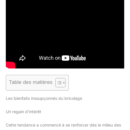
Table des matières
Les bienfaits insoupçonnés du bricolage
Un regain d’intérêt
Cette tendance a commencé à se renforcer dès le milieu des