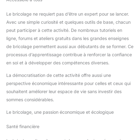
Le bricolage ne requiert pas d’être un expert pour se lancer.
Avec une simple curiosité et quelques outils de base, chacun
peut participer à cette activité. De nombreux tutoriels en
ligne, forums et ateliers gratuits dans les grandes enseignes
de bricolage permettent aussi aux débutants de se former. Ce
processus d’apprentissage contribue à renforcer la confiance
en soi et à développer des compétences diverses.
La démocratisation de cette activité offre aussi une
perspective économique intéressante pour celles et ceux qui
souhaitent améliorer leur espace de vie sans investir des
sommes considérables.
Le bricolage, une passion économique et écologique
Santé financière