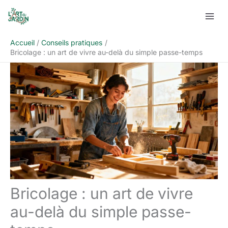
Aller
Rechercher
au
contenu
Accueil
Conseils pratiques
Bricolage : un art de vivre au-delà du simple passe-temps
Bricolage : un art de vivre
au-delà du simple passe-