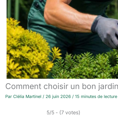
Comment choisir un bon jardin
Par
Clélia Martinel
/
26 juin 2026
/
15 minutes de lecture
5/5 - (7 votes)