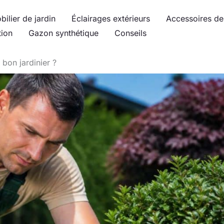
bilier de jardin
Éclairages extérieurs
Accessoires de 
tion
Gazon synthétique
Conseils
bon jardinier ?