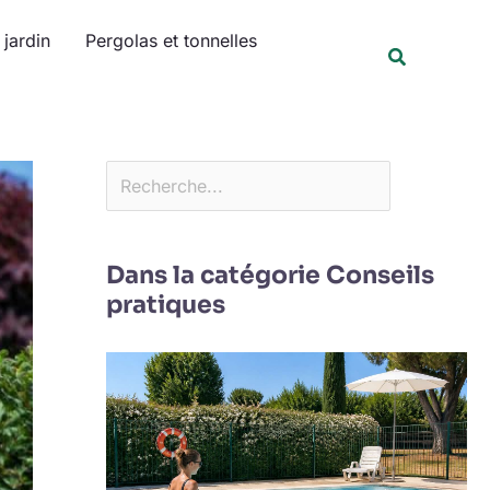
Rechercher
jardin
Pergolas et tonnelles
Recherche
Dans la catégorie Conseils
pratiques