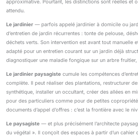
approximative. Pourtant, les distinctions sont réelles et
attendu.
Le jardinier
— parfois appelé jardinier à domicile ou jar
d’entretien de jardin récurrentes : tonte de pelouse, dé
déchets verts. Son intervention est avant tout manuelle e
adapté pour un entretien courant sur un jardin déjà structu
diagnostiquer une maladie fongique sur un arbre fruitier
Le jardinier paysagiste
cumule les compétences d’entreti
complète. Il peut réaliser des plantations, restructurer
synthétique, installer un occultant, créer des allées en mi
pour des particuliers comme pour de petites copropriétés
documents d’appel d’offres : c’est la frontière avec le ni
Le paysagiste
— et plus précisément l’architecte paysagis
du végétal ». Il conçoit des espaces à partir d’un cahier 