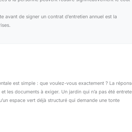
 avant de signer un contrat d’entretien annuel est la
ises.
entale est simple : que voulez-vous exactement ? La répons
ir et les documents à exiger. Un jardin qui n’a pas été entret
u’un espace vert déjà structuré qui demande une tonte