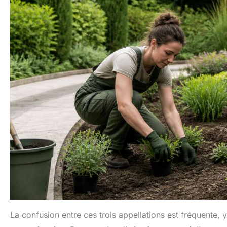
La confusion entre ces trois appellations est fréquente,