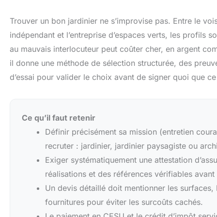
Trouver un bon jardinier ne s’improvise pas. Entre le vois
indépendant et l’entreprise d’espaces verts, les profils s
au mauvais interlocuteur peut coûter cher, en argent c
il donne une méthode de sélection structurée, des preuve
d’essai pour valider le choix avant de signer quoi que ce 
Ce qu’il faut retenir
Définir précisément sa mission (entretien couran
recruter : jardinier, jardinier paysagiste ou arc
Exiger systématiquement une attestation d’assu
réalisations et des références vérifiables avant
Un devis détaillé doit mentionner les surfaces, 
fournitures pour éviter les surcoûts cachés.
Le paiement en CESU et le crédit d’impôt servi