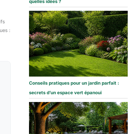
quelles idées ?
ifs
ues :
Conseils pratiques pour un jardin parfait :
secrets d’un espace vert épanoui