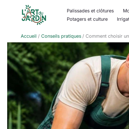
Aller
Palissades et clôtures
Mo
au
Potagers et culture
Irriga
contenu
Accueil
Conseils pratiques
Comment choisir un 