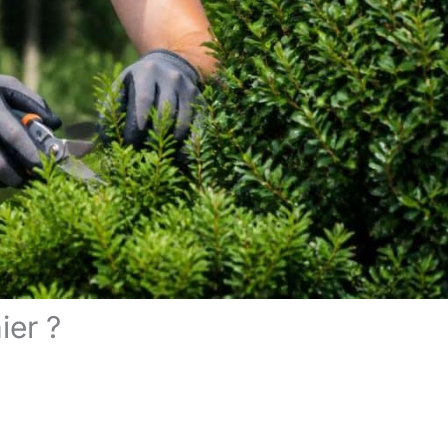
ier ?