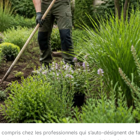
 y compris chez les professionnels qui s’auto-désignent de f