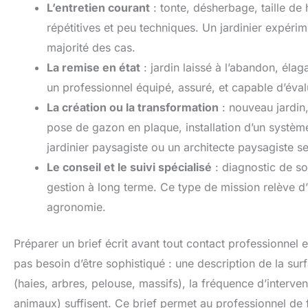
L’entretien courant
: tonte, désherbage, taille de
répétitives et peu techniques. Un jardinier expérime
majorité des cas.
La remise en état
: jardin laissé à l’abandon, élag
un professionnel équipé, assuré, et capable d’évalu
La création ou la transformation
: nouveau jardin,
pose de gazon en plaque, installation d’un systè
jardinier paysagiste ou un architecte paysagiste s
Le conseil et le suivi spécialisé
: diagnostic de so
gestion à long terme. Ce type de mission relève d
agronomie.
Préparer un brief écrit avant tout contact professionne
pas besoin d’être sophistiqué : une description de la su
(haies, arbres, pelouse, massifs), la fréquence d’interven
animaux) suffisent. Ce brief permet au professionnel de 