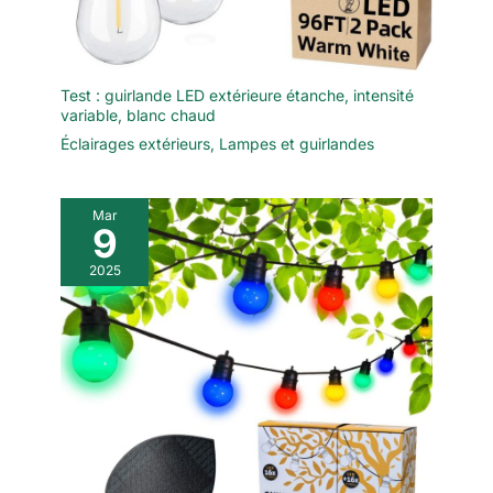
Test : guirlande LED extérieure étanche, intensité
variable, blanc chaud
Éclairages extérieurs
,
Lampes et guirlandes
Mar
9
2025