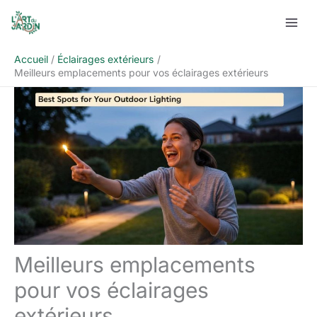
Aller
Rechercher
au
contenu
Accueil
Éclairages extérieurs
Meilleurs emplacements pour vos éclairages extérieurs
Meilleurs emplacements
pour vos éclairages
extérieurs