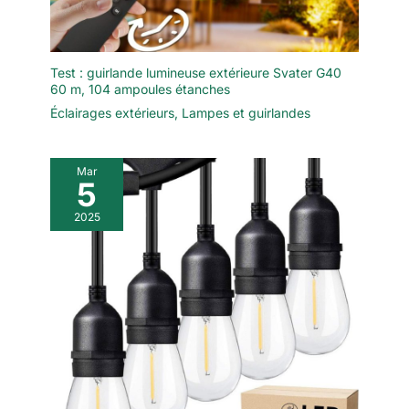
Test : guirlande lumineuse extérieure Svater G40
60 m, 104 ampoules étanches
Éclairages extérieurs
,
Lampes et guirlandes
Mar
5
2025