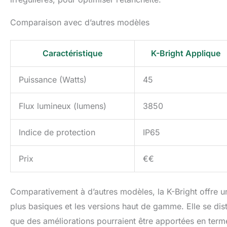
Comparaison avec d’autres modèles
Caractéristique
K-Bright Applique
Puissance (Watts)
45
Flux lumineux (lumens)
3850
Indice de protection
IP65
Prix
€€
Comparativement à d’autres modèles, la K-Bright offre un 
plus basiques et les versions haut de gamme. Elle se dist
que des améliorations pourraient être apportées en termes