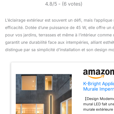
4.8/5 - (6 votes)
L’éclairage extérieur est souvent un défi, mais l’appliq
efficacité. Dotée d’une puissance de 45 W, elle offre un
pour vos jardins, terrasses et même à l’intérieur comm
garantit une durabilité face aux intempéries, alliant esth
distingue par sa simplicité d’installation et son design
K-Bright Appl
Murale Imperm
Applique Mura
【Design Moderne】 
mural LED fait u
murale extérieure c