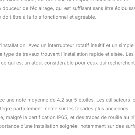
 douceur de l’éclairage, qui est suffisant sans être éblouiss
 doit être à la fois fonctionnel et agréable.
nstallation. Avec un interrupteur rotatif intuitif et un simple
ype de travaux trouvent l’installation rapide et aisée. Les
e, ce qui est un atout considérable pour ceux qui recherchen
avec une note moyenne de 4,2 sur 5 étoiles. Les utilisateurs l
’intègre parfaitement même sur les façades plus anciennes.
 malgré la certification IP65, et des traces de rouille au n
portance d’une installation soignée, notamment sur des sur