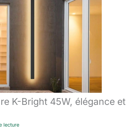
ure K-Bright 45W, élégance et
e lecture