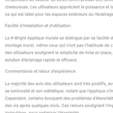
chaleureuse. Les utilisateurs apprécient la puissance et la
ce qui est idéal pour les espaces extérieurs où l’éclairage
Facilité d’installation et d’utilisation
La K-Bright Applique murale se distingue par sa facilité d’i
montage mural, même ceux qui n’ont pas l’habitude de ce t
des utilisateurs soulignent la simplicité de mise en plac
solution d’éclairage rapide et efficace.
Commentaires et retour d’expérience
La majorité des avis des utilisateurs sont très positifs, 
sa luminosité et son esthétique, notant que l’applique s
Cependant, certains évoquent des problèmes d’étanchéité,
des vis après quelques mois. Ces retours soulignent l’im
irrégulières, pour optimiser l’étanchéité.