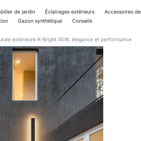
bilier de jardin
Éclairages extérieurs
Accessoires de 
tion
Gazon synthétique
Conseils
urale extérieure K-Bright 45W, élégance et performance