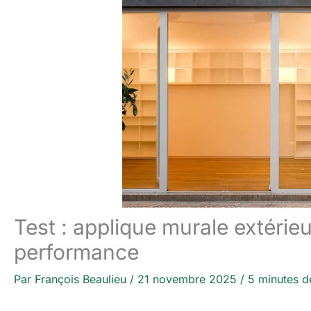
Test : applique murale extérie
performance
Par
François Beaulieu
/
21 novembre 2025
/
5 minutes d