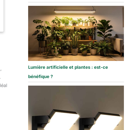
Lumière artificielle et plantes : est-ce
,
bénéfique ?
.
déal