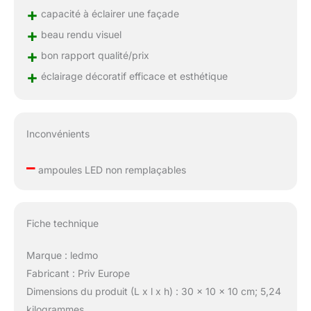
+
capacité à éclairer une façade
+
beau rendu visuel
+
bon rapport qualité/prix
+
éclairage décoratif efficace et esthétique
Inconvénients
–
ampoules LED non remplaçables
Fiche technique
Marque : ledmo
Fabricant : Priv Europe
Dimensions du produit (L x l x h) : 30 x 10 x 10 cm; 5,24
kilogrammes