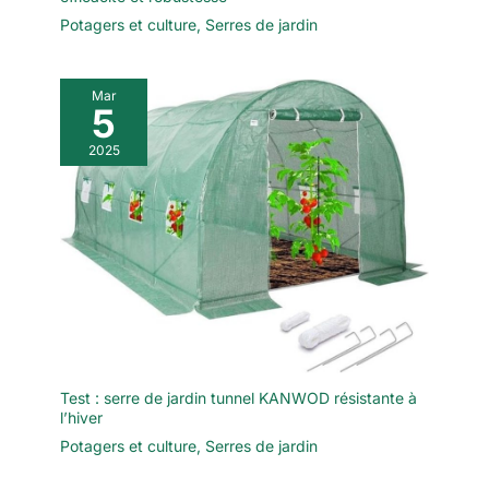
Potagers et culture
,
Serres de jardin
Mar
5
2025
Test : serre de jardin tunnel KANWOD résistante à
l’hiver
Potagers et culture
,
Serres de jardin