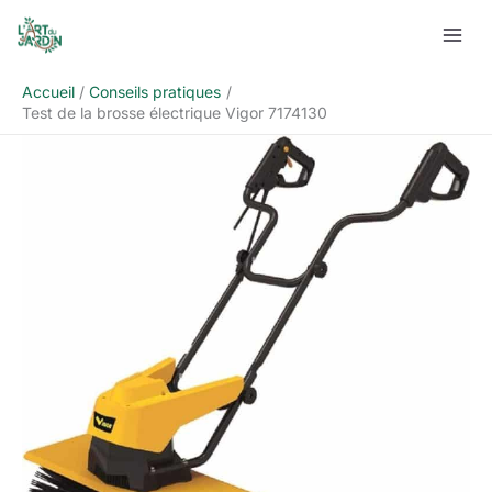
Aller
Rechercher
au
contenu
Accueil
Conseils pratiques
Test de la brosse électrique Vigor 7174130