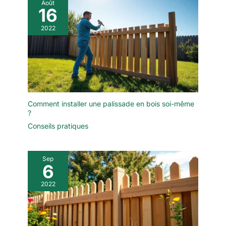
Août
16
2022
Comment installer une palissade en bois soi-même
?
Conseils pratiques
Sep
6
2022