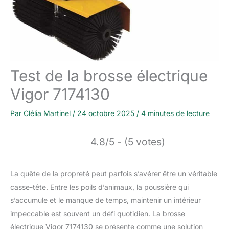
Test de la brosse électrique
Vigor 7174130
Par
Clélia Martinel
/
24 octobre 2025
/
4 minutes de lecture
4.8/5 - (5 votes)
La quête de la propreté peut parfois s’avérer être un véritable
casse-tête. Entre les poils d’animaux, la poussière qui
s’accumule et le manque de temps, maintenir un intérieur
impeccable est souvent un défi quotidien. La brosse
électrique Vigor 7174130 se présente comme une solution