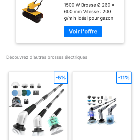
1500 W Brosse Ø 260 x
600 mm Vitesse : 200
g/min Idéal pour gazon
synthétique, porche,
carrelage, bois
Découvrez d’autres brosses électriques
-5%
-11%