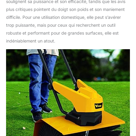
soulignent sa puissance et son efficacité, tandis que les avis
plus critiques pointent du doigt son poids et son maniement
difficile. Pour une utilisation domestique, elle peut s’avérer
trop puissante, mais pour ceux qui recherchent un outil
robuste et performant pour de grandes surfaces, elle est
indéniablement un atout.