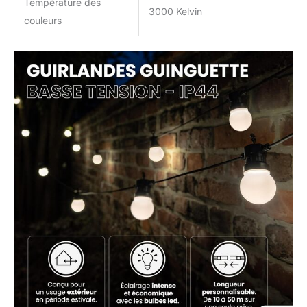
Température des
3000 Kelvin
couleurs