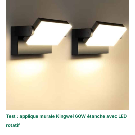
Test : applique murale Kingwei 60W étanche avec LED
rotatif