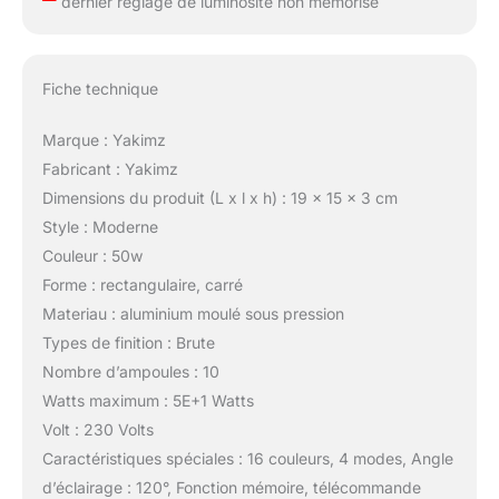
dernier réglage de luminosité non mémorisé
Fiche technique
Marque : Yakimz
Fabricant : Yakimz
Dimensions du produit (L x l x h) : 19 x 15 x 3 cm
Style : Moderne
Couleur : 50w
Forme : rectangulaire, carré
Materiau : aluminium moulé sous pression
Types de finition : Brute
Nombre d’ampoules : 10
Watts maximum : 5E+1 Watts
Volt : 230 Volts
Caractéristiques spéciales : 16 couleurs, 4 modes, Angle
d’éclairage : 120°, Fonction mémoire, télécommande