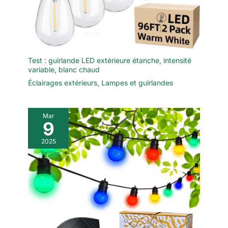
Test : guirlande LED extérieure étanche, intensité
variable, blanc chaud
Éclairages extérieurs
,
Lampes et guirlandes
Mar
9
2025