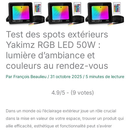
Test des spots extérieurs
Yakimz RGB LED 50W :
lumière d’ambiance et
couleurs au rendez-vous
Par
François Beaulieu
/
31 octobre 2025
/
5 minutes de lecture
4.9/5 - (9 votes)
Dans un monde où l’éclairage extérieur joue un rôle crucial
dans la mise en valeur de votre espace, trouver un produit qui
allie efficacité, esthétique et fonctionnalité peut s’avérer