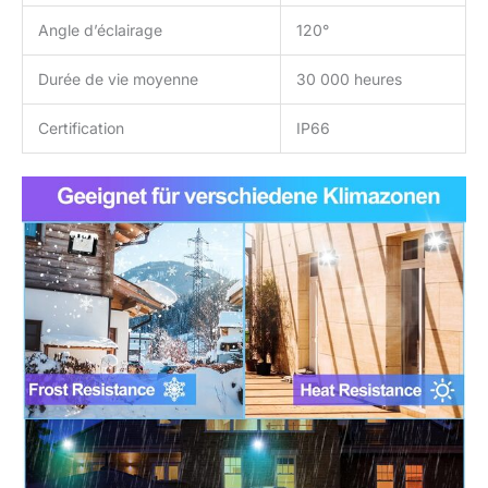
Angle d’éclairage
120°
Durée de vie moyenne
30 000 heures
Certification
IP66