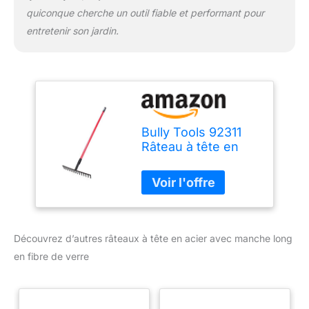
quiconque cherche un outil fiable et performant pour
entretenir son jardin.
Bully Tools 92311
Râteau à tête en
acier de 40,6 cm
avec manche long
en fibre de verre
Découvrez d’autres râteaux à tête en acier avec manche long
en fibre de verre