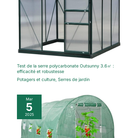
grands gazons professionnels
Test de la serre polycarbonate Outsunny 3.6㎡ :
efficacité et robustesse
Potagers et culture
,
Serres de jardin
Mar
5
2025