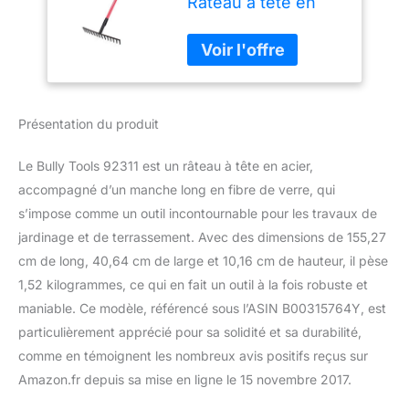
Râteau à tête en
acier de 40,6 cm
avec manche long
en fibre de verre
Présentation du produit
Le Bully Tools 92311 est un râteau à tête en acier,
accompagné d’un manche long en fibre de verre, qui
s’impose comme un outil incontournable pour les travaux de
jardinage et de terrassement. Avec des dimensions de 155,27
cm de long, 40,64 cm de large et 10,16 cm de hauteur, il pèse
1,52 kilogrammes, ce qui en fait un outil à la fois robuste et
maniable. Ce modèle, référencé sous l’ASIN B00315764Y, est
particulièrement apprécié pour sa solidité et sa durabilité,
comme en témoignent les nombreux avis positifs reçus sur
Amazon.fr depuis sa mise en ligne le 15 novembre 2017.