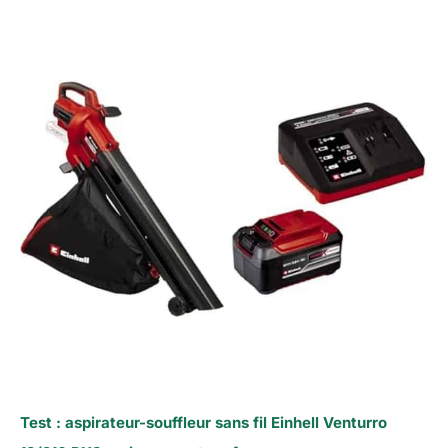
Test : aspirateur-souffleur sans fil Einhell Venturro