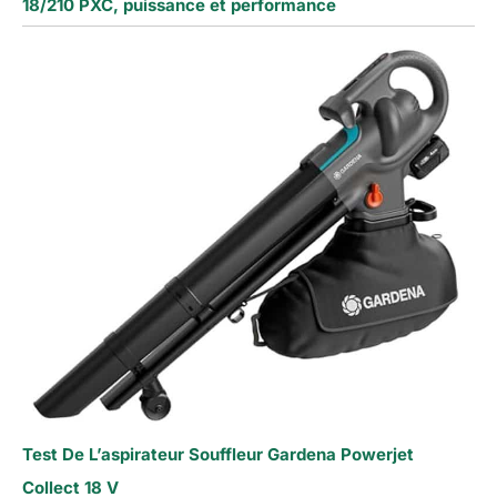
18/210 PXC, puissance et performance
Test De L’aspirateur Souffleur Gardena Powerjet
Collect 18 V