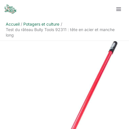
Aller
Rechercher
au
contenu
Accueil
Potagers et culture
Test du râteau Bully Tools 92311 : tête en acier et manche
long