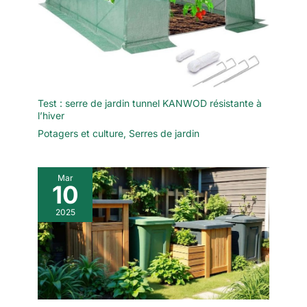
Test : serre de jardin tunnel KANWOD résistante à
l’hiver
Potagers et culture
,
Serres de jardin
Mar
10
2025