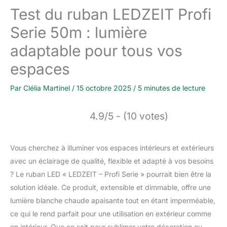
Test du ruban LEDZEIT Profi
Serie 50m : lumière
adaptable pour tous vos
espaces
Par
Clélia Martinel
/
15 octobre 2025
/
5 minutes de lecture
4.9/5 - (10 votes)
Vous cherchez à illuminer vos espaces intérieurs et extérieurs
avec un éclairage de qualité, flexible et adapté à vos besoins
? Le ruban LED « LEDZEIT – Profi Serie » pourrait bien être la
solution idéale. Ce produit, extensible et dimmable, offre une
lumière blanche chaude apaisante tout en étant imperméable,
ce qui le rend parfait pour une utilisation en extérieur comme
en intérieur. Que ce soit pour sublimer votre décoration ou