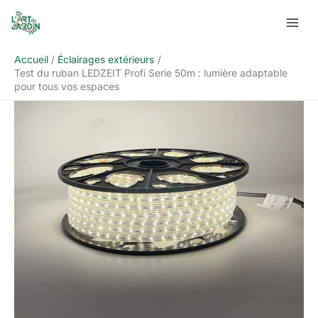
Aller
Rechercher
au
contenu
Accueil
Éclairages extérieurs
Test du ruban LEDZEIT Profi Serie 50m : lumière adaptable
pour tous vos espaces