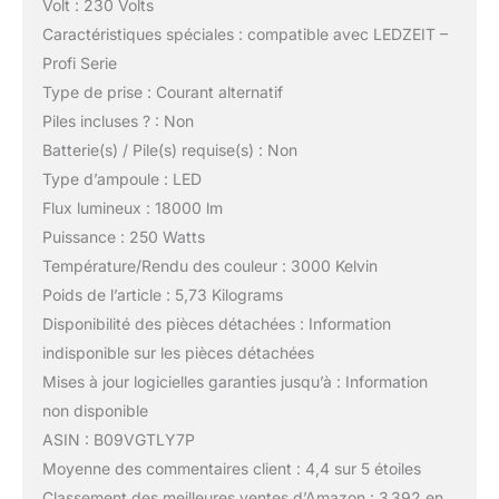
Volt : 230 Volts
Caractéristiques spéciales : compatible avec LEDZEIT –
Profi Serie
Type de prise : Courant alternatif
Piles incluses ? : Non
Batterie(s) / Pile(s) requise(s) : Non
Type d’ampoule : LED
Flux lumineux : 18000 lm
Puissance : 250 Watts
Température/Rendu des couleur : 3000 Kelvin
Poids de l’article : 5,73 Kilograms
Disponibilité des pièces détachées : Information
indisponible sur les pièces détachées
Mises à jour logicielles garanties jusqu’à : Information
non disponible
ASIN : B09VGTLY7P
Moyenne des commentaires client : 4,4 sur 5 étoiles
Classement des meilleures ventes d’Amazon : 3 392 en