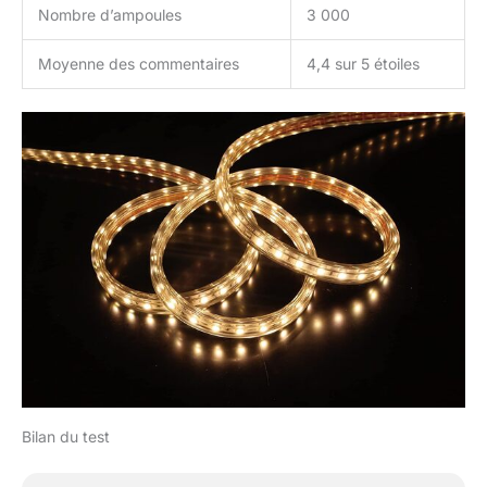
Nombre d’ampoules
3 000
Moyenne des commentaires
4,4 sur 5 étoiles
Bilan du test