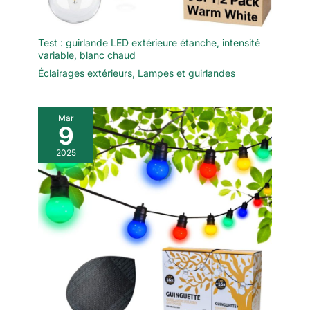
Test : guirlande LED extérieure étanche, intensité
variable, blanc chaud
Éclairages extérieurs
,
Lampes et guirlandes
Mar
9
2025