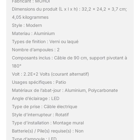
Fabricant : MOHUI
Dimensions du produit (L x l x h) : 32,2 x 24,2 x 3,7 cm;
4,05 kilogrammes
Style : Modern
Materiau : Aluminium
Types de finition : Verni ou laqué
Nombre d’ampoules : 2
Composants inclus : Câble de 90 cm, support pivotant à
180°
Volt : 2.2E+2 Volts (courant alternatif)
Usages spécifiques : Patio
Matériaux de l’abat-jour : Aluminium, Polycarbonate
Angle d’éclairage : LED
Type de prise : Câble électrique
Style d’interrupteur : Rotatif
Type d’installation : Montage mural
Batterie(s) / Pile(s) requise(s) : Non
Type d’ampoule : LED