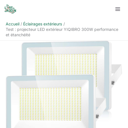
Aller
Rechercher
au
contenu
Accueil
Éclairages extérieurs
Test : projecteur LED extérieur YIQIBRO 300W performance
et étanchéité