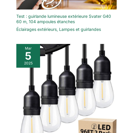
Test : guirlande lumineuse extérieure Svater G40
60 m, 104 ampoules étanches
Éclairages extérieurs
,
Lampes et guirlandes
Mar
5
2025