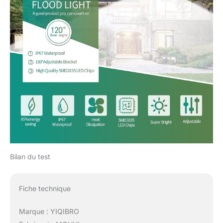
Bilan du test
Fiche technique
Marque : YIQIBRO