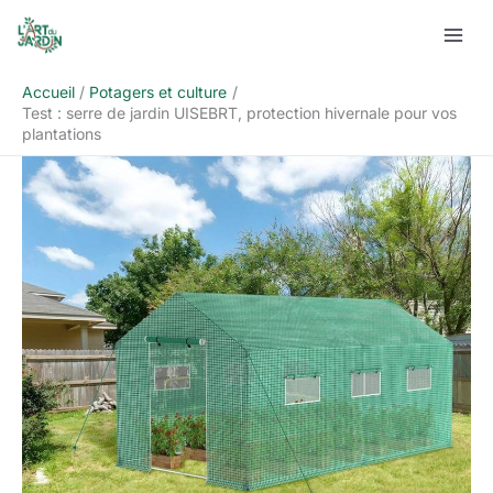
Aller
Rechercher
au
contenu
Accueil
Potagers et culture
Test : serre de jardin UISEBRT, protection hivernale pour vos
plantations