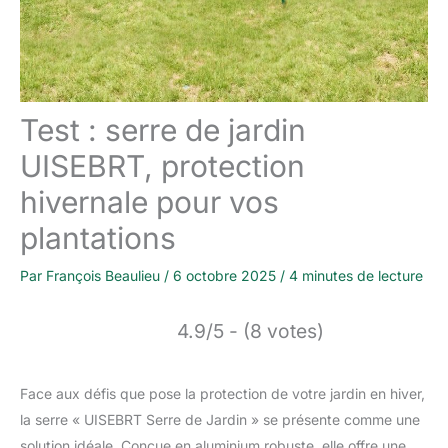
Test : serre de jardin
UISEBRT, protection
hivernale pour vos
plantations
Par
François Beaulieu
/
6 octobre 2025
/
4 minutes de lecture
4.9/5 - (8 votes)
Face aux défis que pose la protection de votre jardin en hiver,
la serre « UISEBRT Serre de Jardin » se présente comme une
solution idéale. Conçue en aluminium robuste, elle offre une