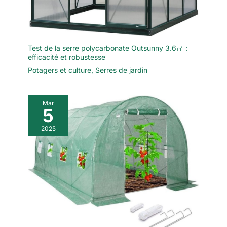
Test de la serre polycarbonate Outsunny 3.6㎡ :
efficacité et robustesse
Potagers et culture
,
Serres de jardin
Mar
5
2025