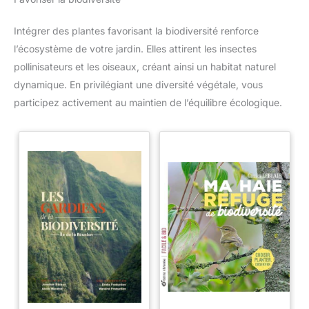
pépinière. Les plantes sont livrées dans un pot de pépinière
d'un diamètre de 9 cm.
Intégrer des plantes favorisant la biodiversité renforce
l’écosystème de votre jardin. Elles attirent les insectes
pollinisateurs et les oiseaux, créant ainsi un habitat naturel
dynamique. En privilégiant une diversité végétale, vous
participez activement au maintien de l’équilibre écologique.