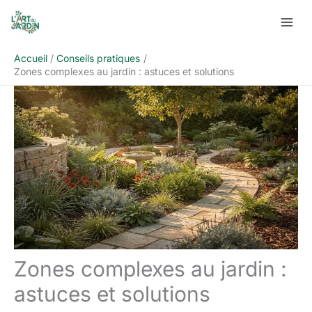
Aller
Rechercher
au
contenu
Accueil
Conseils pratiques
Zones complexes au jardin : astuces et solutions
Zones complexes au jardin :
astuces et solutions